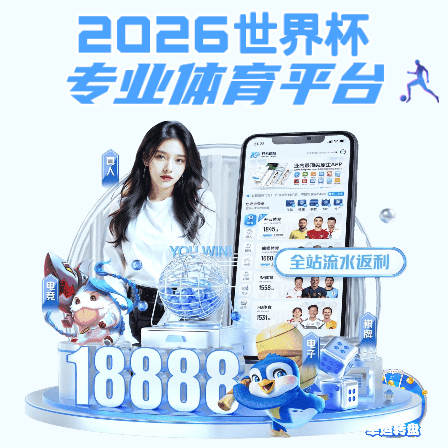
彩5vip下载
网站首页
王璐教授
雪缘足球比分 教师成员
联系我们
PCL films of varying porosity in
发布人：李豫沛 发布时间：
Xingyou Hu, Tao Hu, Gaotian Shen, Mingqiang Lian, G
porosity influence ICAM-1 expression of HUVEC. Journal of 