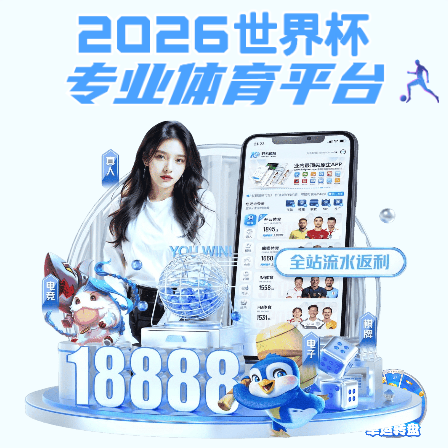
彩5vip下载
彩5vip下载-山西东方资源发展有限公司
提示：访问地址无效，错误的栏目参数！
首页
关闭此页