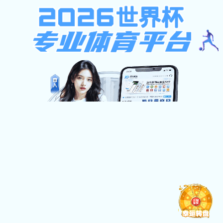
彩5vip下载
彩5vip下载-山西东方资源发展有限公司
提示：访问地址无效，错误的栏目参数！
首页
关闭此页